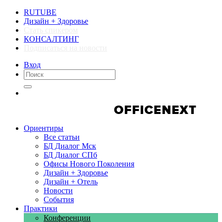
RUTUBE
Дизайн + Здоровье
Стать спикером
КОНСАЛТИНГ
Подписаться на новости
Вход
Компании
Компании
Ориентиры
Все статьи
БД Диалог Мск
БД Диалог СПб
Офисы Нового Поколения
Дизайн + Здоровье
Дизайн + Отель
Новости
События
Практики
Конференции