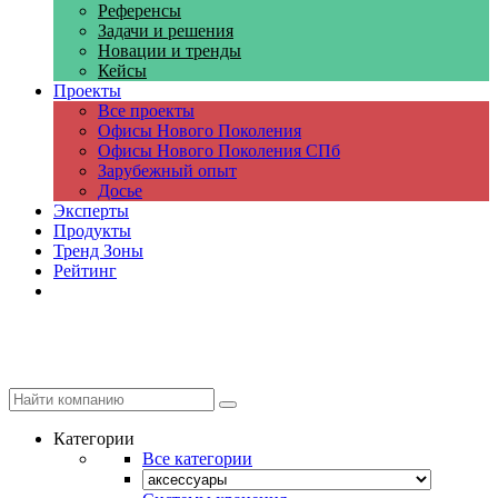
Референсы
Задачи и решения
Новации и тренды
Кейсы
Проекты
Все проекты
Офисы Нового Поколения
Офисы Нового Поколения СПб
Зарубежный опыт
Досье
Эксперты
Продукты
Тренд Зоны
Рейтинг
Компании
Категории
Все категории