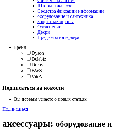
Cистемы хранения
Шторы и жалюзи
Средства фиксации информации
оборудование и сантехника
Защитные экраны
Озеленение
Двери
Предметы интерьера
Бренд
Dyson
Delabie
Duravit
BWS
VitrA
Подписаться на новости
Вы первым узнаете о новых статьях
Подписаться
аксессуары
:
оборудование и