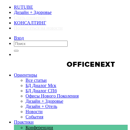
RUTUBE
Дизайн + Здоровье
Стать спикером
КОНСАЛТИНГ
Подписаться на новости
Вход
Компании
Компании
Ориентиры
Все статьи
БД Диалог Мск
БД Диалог СПб
Офисы Нового Поколения
Дизайн + Здоровье
Дизайн + Отель
Новости
События
Практики
Конференции