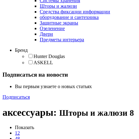
Cистемы хранения
Шторы и жалюзи
Средства фиксации информации
оборудование и сантехника
Защитные экраны
Озеленение
Двери
Предметы интерьера
Бренд
Hunter Douglas
ASKELL
Подписаться на новости
Вы первым узнаете о новых статьях
Подписаться
аксессуары
:
Шторы и жалюзи
8
Показать
12
48