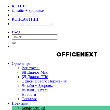
RUTUBE
Дизайн + Здоровье
Стать спикером
КОНСАЛТИНГ
Подписаться на новости
Вход
Компании
Компании
Ориентиры
Все статьи
БД Диалог Мск
БД Диалог СПб
Офисы Нового Поколения
Дизайн + Здоровье
Дизайн + Отель
Новости
События
Практики
Конференции