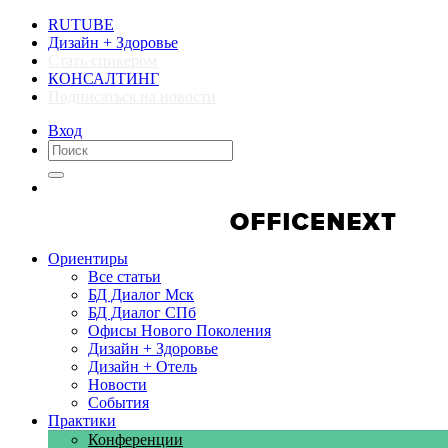
RUTUBE
Дизайн + Здоровье
Стать спикером
КОНСАЛТИНГ
Подписаться на новости
Вход
Компании
Компании
Ориентиры
Все статьи
БД Диалог Мск
БД Диалог СПб
Офисы Нового Поколения
Дизайн + Здоровье
Дизайн + Отель
Новости
События
Практики
Конференции