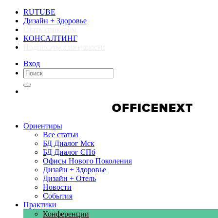
RUTUBE
Дизайн + Здоровье
Стать спикером
КОНСАЛТИНГ
Подписаться на новости
Вход
Компании
Компании
Ориентиры
Все статьи
БД Диалог Мск
БД Диалог СПб
Офисы Нового Поколения
Дизайн + Здоровье
Дизайн + Отель
Новости
События
Практики
Конференции