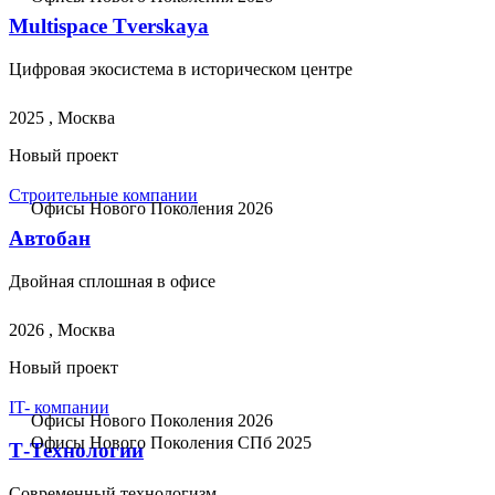
Multispace Tverskaya
Цифровая экосистема в историческом центре
2025 , Москва
Новый проект
Строительные компании
Офисы Нового Поколения 2026
Автобан
Двойная сплошная в офисе
2026 , Москва
Новый проект
IT- компании
Офисы Нового Поколения 2026
Офисы Нового Поколения СПб 2025
Т-Технологии
Современный технологизм