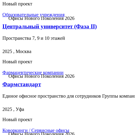
Новый проект
Образовательные учреждения
Офисы Нового Поколения 2026
Центральный университет (Фаза II)
Пространства 7, 9 и 10 этажей
2025 , Москва
Новый проект
Фармацевтические компании
Офисы Нового Поколения 2026
Фармстандарт
Единое офисное пространство для сотрудников Группы компа
2025 , Уфа
Новый проект
Коворкинги / Сервисные офисы
Офисы Нового Поколения 2026