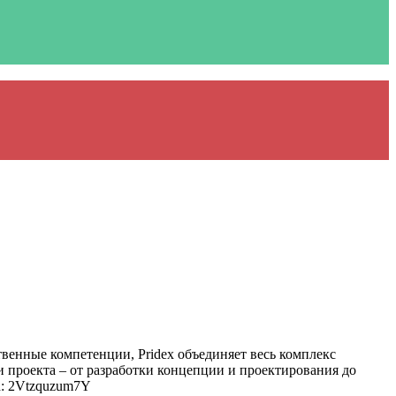
венные компетенции, Pridex объединяет весь комплекс
 проекта – от разработки концепции и проектирования до
d: 2Vtzquzum7Y