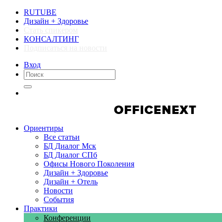
RUTUBE
Дизайн + Здоровье
Стать спикером
КОНСАЛТИНГ
Подписаться на новости
Вход
Компании
Компании
Ориентиры
Все статьи
БД Диалог Мск
БД Диалог СПб
Офисы Нового Поколения
Дизайн + Здоровье
Дизайн + Отель
Новости
События
Практики
Конференции