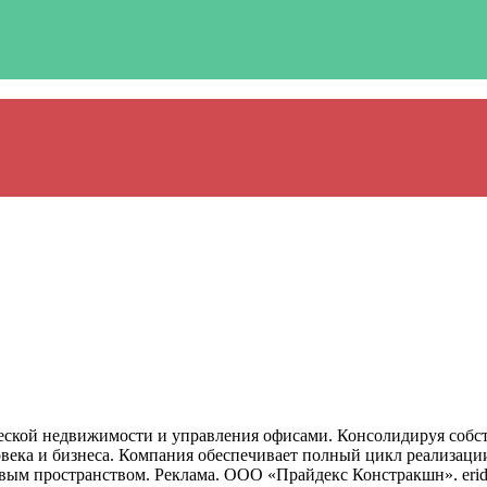
рческой недвижимости и управления офисами. Консолидируя собст
века и бизнеса. Компания обеспечивает полный цикл реализации
овым пространством. Реклама. ООО «Прайдекс Констракшн». eri