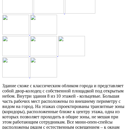
Здание схоже с классическим обликом города и представляет
собой двор-колодец с собственной площадкой под открытым
небом. Внутри здания 8 из 10 этажей - кольцевые. Большая
часть рабочих мест расположены по внешнему периметру с
видом на город. На этажах спроектированы транзитные зоны
(коридоры), расположенные ближе к центру этажа, одна из
которых позволяет проходить в общие зоны, не мешая при
этом работающим сотрудникам. Все мини-опен-спейсы
расположены рядом с естественным освещением – к окнам