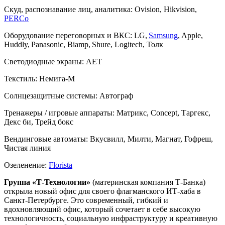
Скуд, распознавание лиц, аналитика:
Ovision, Hikvision,
PERCo
Оборудование переговорных и ВКС:
LG,
Samsung
, Apple,
Huddly, Panasonic, Biamp, Shure, Logitech, Толк
Светодиодные экраны:
АЕТ
Текстиль:
Немига-М
Солнцезащитные системы:
Автограф
Тренажеры / игровые аппараты:
Матрикс, Concept, Таргекс,
Декс би, Трейд бокс
Вендинговые автоматы:
Вкусвилл, Милти, Магнат, Гофреш,
Чистая линия
Озеленение:
Florista
Группа «Т-Технологии»
(материнская компания Т-Банка)
открыла новый офис для своего флагманского ИТ-хаба в
Санкт-Петербурге. Это современный, гибкий и
вдохновляющий офис, который сочетает в себе высокую
технологичность, социальную инфраструктуру и креативную