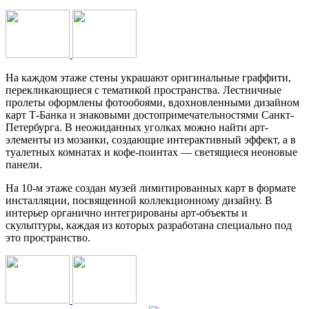
На каждом этаже стены украшают оригинальные граффити,
перекликающиеся с тематикой пространства. Лестничные
пролеты оформлены фотообоями, вдохновленными дизайном
карт Т-Банка и знаковыми достопримечательностями Санкт-
Петербурга. В неожиданных уголках можно найти арт-
элементы из мозаики, создающие интерактивный эффект, а в
туалетных комнатах и кофе-поинтах — светящиеся неоновые
панели.
На 10-м этаже создан музей лимитированных карт в формате
инсталляции, посвященной коллекционному дизайну. В
интерьер органично интегрированы арт-объекты и
скульптуры, каждая из которых разработана специально под
это пространство.