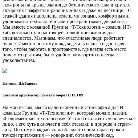
эко-тропы на крыше здания до ботанического сада и крутых
авторских граффити в рабочих зонах и даже на лестнице. 10
этажей здания наполнены зелеными зонами, комфортными,
удобными и технологичными пространствами для работы.
Мы вместе с командой Группы «Т-Технологии» создали ИТ-
хаб, который стал настоящей точкой притяжения для
специалистов. Мы знаем, что счастливые люди работают
лучше. Именно поэтому каждая деталь офиса создана для
того, чтобы работать в пространстве, где всегда есть место
новым открытиям, было удобно, комфортно и всегда с
удовольствием.
Евгения Шебанова
главный архитектор проекта бюро OFFCON
На мой взгляд, мы создали особенный стиль офиса для ИТ-
команды Группы «Т-Технологии», который можно назвать
«Современный технологизм». У этого стиля есть человеческое
лицо, а его суть включает в себя отсылки к природе и стрит-
арту. Поэтому каждый этаж обладает своим характером и
точкой притяжения — коворкинг, ботанический сад,