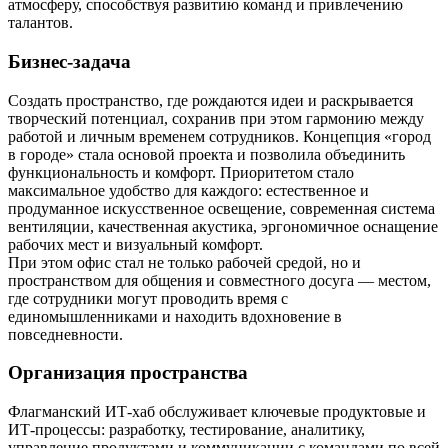
атмосферу, способствуя развитию команд и привлечению
талантов.
Бизнес-задача
Создать пространство, где рождаются идеи и раскрывается
творческий потенциал, сохранив при этом гармонию между
работой и личным временем сотрудников. Концепция «город
в городе» стала основой проекта и позволила объединить
функциональность и комфорт. Приоритетом стало
максимальное удобство для каждого: естественное и
продуманное искусственное освещение, современная система
вентиляции, качественная акустика, эргономичное оснащение
рабочих мест и визуальный комфорт.
При этом офис стал не только рабочей средой, но и
пространством для общения и совместного досуга — местом,
где сотрудники могут проводить время с
единомышленниками и находить вдохновение в
повседневности.
Организация пространства
Флагманский ИТ-хаб обслуживает ключевые продуктовые и
ИТ-процессы: разработку, тестирование, аналитику,
управление продуктами и коммуникации с командами по всей