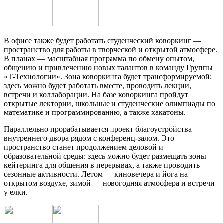
В офисе также будет работать студенческий коворкинг —
пространство для работы в творческой и открытой атмосфере.
В планах — масштабная программа по обмену опытом,
общению и привлечению новых талантов в команду Группы
«Т-Технологии». Зона коворкинга будет трансформируемой:
здесь можно будет работать вместе, проводить лекции,
встречи и коллаборации. На базе коворкинга пройдут
открытые лектории, школьные и студенческие олимпиады по
математике и программированию, а также хакатоны.
Параллельно прорабатывается проект благоустройства
внутреннего двора рядом с конференц-залом. Это
пространство станет продолжением деловой и
образовательной среды: здесь можно будет размещать зоны
кейтеринга для общения в перерывах, а также проводить
сезонные активности. Летом — киновечера и йога на
открытом воздухе, зимой — новогодняя атмосфера и встречи
у елки.