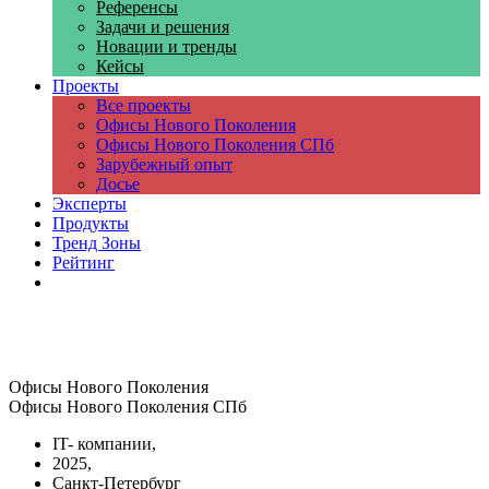
Референсы
Задачи и решения
Новации и тренды
Кейсы
Проекты
Все проекты
Офисы Нового Поколения
Офисы Нового Поколения СПб
Зарубежный опыт
Досье
Эксперты
Продукты
Тренд Зоны
Рейтинг
Компании
Офисы Нового Поколения
Офисы Нового Поколения СПб
IT- компании,
2025,
Санкт-Петербург