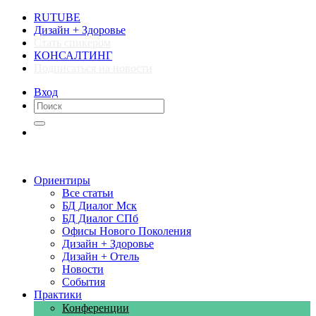
RUTUBE
Дизайн + Здоровье
Стать спикером
КОНСАЛТИНГ
Подписаться на новости
Вход
Компании
Компании
Ориентиры
Все статьи
БД Диалог Мск
БД Диалог СПб
Офисы Нового Поколения
Дизайн + Здоровье
Дизайн + Отель
Новости
События
Практики
Конференции