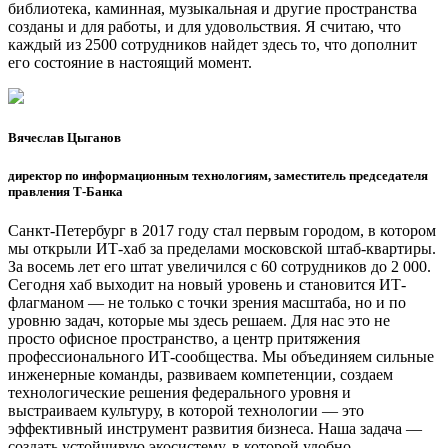
библиотека, каминная, музыкальная и другие пространства
созданы и для работы, и для удовольствия. Я считаю, что
каждый из 2500 сотрудников найдет здесь то, что дополнит
его состояние в настоящий момент.
Вячеслав Цыганов
директор по информационным технологиям, заместитель председателя
правления Т-Банка
Санкт-Петербург в 2017 году стал первым городом, в котором
мы открыли ИТ-хаб за пределами московской штаб-квартиры.
За восемь лет его штат увеличился с 60 сотрудников до 2 000.
Сегодня хаб выходит на новый уровень и становится ИТ-
флагманом — не только с точки зрения масштаба, но и по
уровню задач, которые мы здесь решаем. Для нас это не
просто офисное пространство, а центр притяжения
профессионального ИТ-сообщества. Мы объединяем сильные
инженерные команды, развиваем компетенции, создаем
технологические решения федерального уровня и
выстраиваем культуру, в которой технологии — это
эффективный инструмент развития бизнеса. Наша задача —
создать устойчивую экосистему, в которой удобно