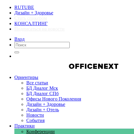
RUTUBE
Дизайн + Здоровье
Стать спикером
КОНСАЛТИНГ
Подписаться на новости
Вход
Компании
Компании
Ориентиры
Все статьи
БД Диалог Мск
БД Диалог СПб
Офисы Нового Поколения
Дизайн + Здоровье
Дизайн + Отель
Новости
События
Практики
Конференции