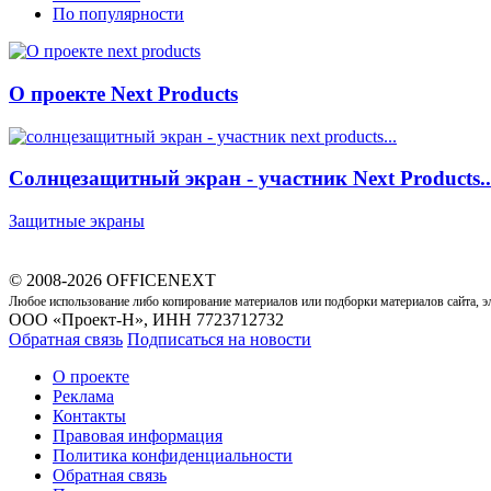
По популярности
О проекте Next Products
Cолнцезащитный экран - участник Next Products..
Защитные экраны
© 2008-2026 OFFICENEXT
Любое использование либо копирование материалов или подборки материалов сайта, э
ООО «Проект-Н», ИНН 7723712732
Обратная связь
Подписаться на новости
О проекте
Реклама
Контакты
Правовая информация
Политика конфиденциальности
Обратная связь