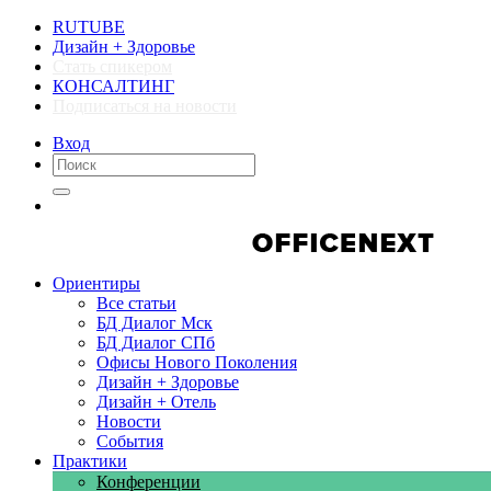
RUTUBE
Дизайн + Здоровье
Стать спикером
КОНСАЛТИНГ
Подписаться на новости
Вход
Компании
Компании
Ориентиры
Все статьи
БД Диалог Мск
БД Диалог СПб
Офисы Нового Поколения
Дизайн + Здоровье
Дизайн + Отель
Новости
События
Практики
Конференции