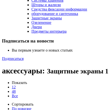
Cистемы хранения
Шторы и жалюзи
Средства фиксации информации
оборудование и сантехника
Защитные экраны
Озеленение
Двери
Предметы интерьера
Подписаться на новости
Вы первым узнаете о новых статьях
Подписаться
аксессуары
:
Защитные экраны
1
Показать
12
48
Все
Сортировать
По новизне