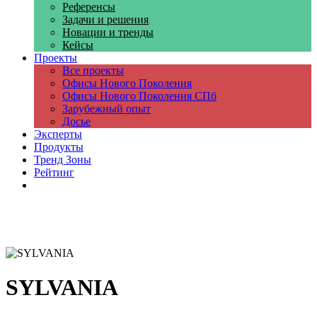
Референсы
Задачи и решения
Новации и тренды
Кейсы
Проекты
Все проекты
Офисы Нового Поколения
Офисы Нового Поколения СПб
Зарубежный опыт
Досье
Эксперты
Продукты
Тренд Зоны
Рейтинг
Компании
SYLVANIA