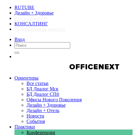
RUTUBE
Дизайн + Здоровье
Стать спикером
КОНСАЛТИНГ
Подписаться на новости
Вход
Компании
Компании
Ориентиры
Все статьи
БД Диалог Мск
БД Диалог СПб
Офисы Нового Поколения
Дизайн + Здоровье
Дизайн + Отель
Новости
События
Практики
Конференции