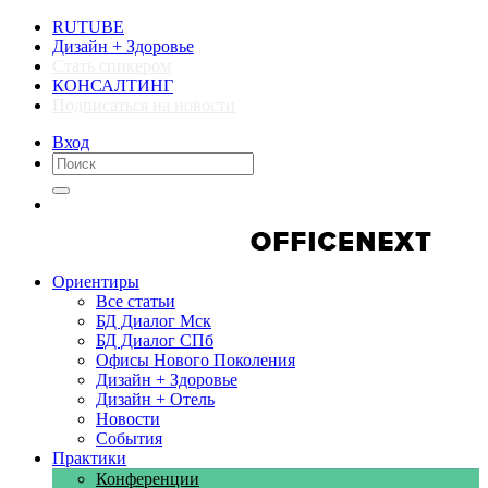
RUTUBE
Дизайн + Здоровье
Стать спикером
КОНСАЛТИНГ
Подписаться на новости
Вход
Компании
Компании
Ориентиры
Все статьи
БД Диалог Мск
БД Диалог СПб
Офисы Нового Поколения
Дизайн + Здоровье
Дизайн + Отель
Новости
События
Практики
Конференции