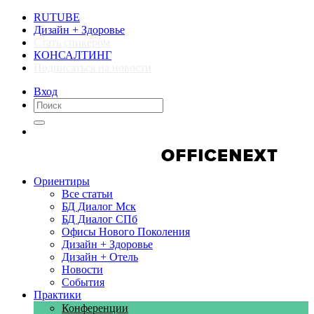
RUTUBE
Дизайн + Здоровье
Стать спикером
КОНСАЛТИНГ
Подписаться на новости
Вход
Компании
Компании
Ориентиры
Все статьи
БД Диалог Мск
БД Диалог СПб
Офисы Нового Поколения
Дизайн + Здоровье
Дизайн + Отель
Новости
События
Практики
Конференции