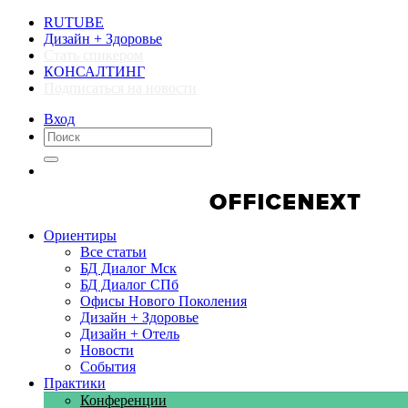
RUTUBE
Дизайн + Здоровье
Стать спикером
КОНСАЛТИНГ
Подписаться на новости
Вход
Компании
Компании
Ориентиры
Все статьи
БД Диалог Мск
БД Диалог СПб
Офисы Нового Поколения
Дизайн + Здоровье
Дизайн + Отель
Новости
События
Практики
Конференции