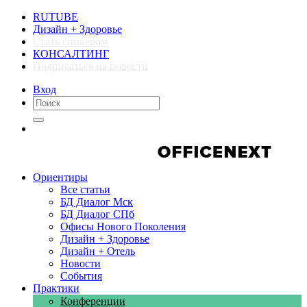
RUTUBE
Дизайн + Здоровье
Стать спикером
КОНСАЛТИНГ
Подписаться на новости
Вход
Компании
Компании
Ориентиры
Все статьи
БД Диалог Мск
БД Диалог СПб
Офисы Нового Поколения
Дизайн + Здоровье
Дизайн + Отель
Новости
События
Практики
Конференции