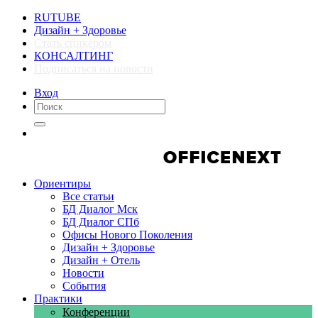
RUTUBE
Дизайн + Здоровье
Стать спикером
КОНСАЛТИНГ
Подписаться на новости
Вход
Компании
Компании
Ориентиры
Все статьи
БД Диалог Мск
БД Диалог СПб
Офисы Нового Поколения
Дизайн + Здоровье
Дизайн + Отель
Новости
События
Практики
Конференции