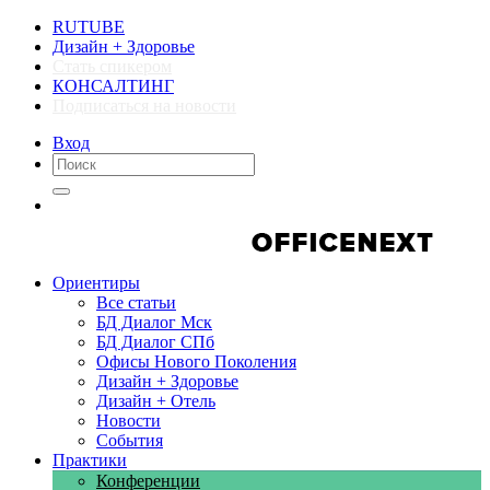
RUTUBE
Дизайн + Здоровье
Стать спикером
КОНСАЛТИНГ
Подписаться на новости
Вход
Компании
Компании
Ориентиры
Все статьи
БД Диалог Мск
БД Диалог СПб
Офисы Нового Поколения
Дизайн + Здоровье
Дизайн + Отель
Новости
События
Практики
Конференции