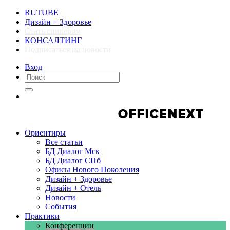
RUTUBE
Дизайн + Здоровье
Стать спикером
КОНСАЛТИНГ
Подписаться на новости
Вход
Компании
Компании
Ориентиры
Все статьи
БД Диалог Мск
БД Диалог СПб
Офисы Нового Поколения
Дизайн + Здоровье
Дизайн + Отель
Новости
События
Практики
Конференции