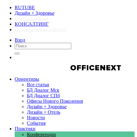
RUTUBE
Дизайн + Здоровье
Стать спикером
КОНСАЛТИНГ
Подписаться на новости
Вход
Компании
Компании
Ориентиры
Все статьи
БД Диалог Мск
БД Диалог СПб
Офисы Нового Поколения
Дизайн + Здоровье
Дизайн + Отель
Новости
События
Практики
Конференции