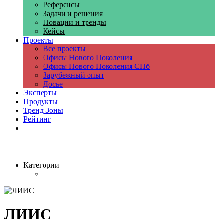
Референсы
Задачи и решения
Новации и тренды
Кейсы
Проекты
Все проекты
Офисы Нового Поколения
Офисы Нового Поколения СПб
Зарубежный опыт
Досье
Эксперты
Продукты
Тренд Зоны
Рейтинг
Компании
Категории
ЛИИС