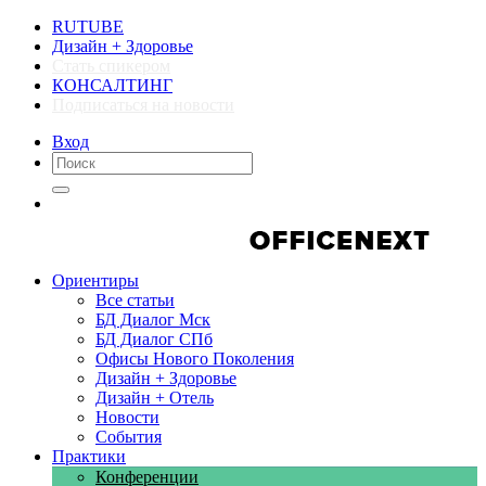
RUTUBE
Дизайн + Здоровье
Стать спикером
КОНСАЛТИНГ
Подписаться на новости
Вход
Компании
Компании
Ориентиры
Все статьи
БД Диалог Мск
БД Диалог СПб
Офисы Нового Поколения
Дизайн + Здоровье
Дизайн + Отель
Новости
События
Практики
Конференции