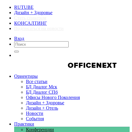
RUTUBE
Дизайн + Здоровье
Стать спикером
КОНСАЛТИНГ
Подписаться на новости
Вход
Компании
Компании
Ориентиры
Все статьи
БД Диалог Мск
БД Диалог СПб
Офисы Нового Поколения
Дизайн + Здоровье
Дизайн + Отель
Новости
События
Практики
Конференции