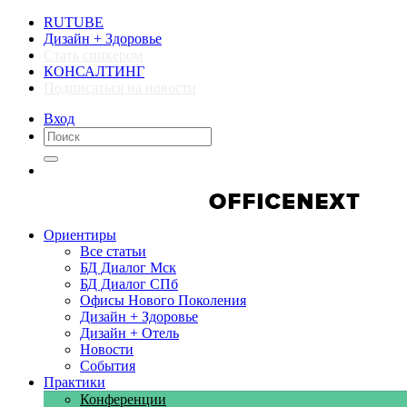
RUTUBE
Дизайн + Здоровье
Стать спикером
КОНСАЛТИНГ
Подписаться на новости
Вход
Компании
Компании
Ориентиры
Все статьи
БД Диалог Мск
БД Диалог СПб
Офисы Нового Поколения
Дизайн + Здоровье
Дизайн + Отель
Новости
События
Практики
Конференции