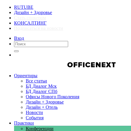
RUTUBE
Дизайн + Здоровье
Стать спикером
КОНСАЛТИНГ
Подписаться на новости
Вход
Компании
Компании
Ориентиры
Все статьи
БД Диалог Мск
БД Диалог СПб
Офисы Нового Поколения
Дизайн + Здоровье
Дизайн + Отель
Новости
События
Практики
Конференции