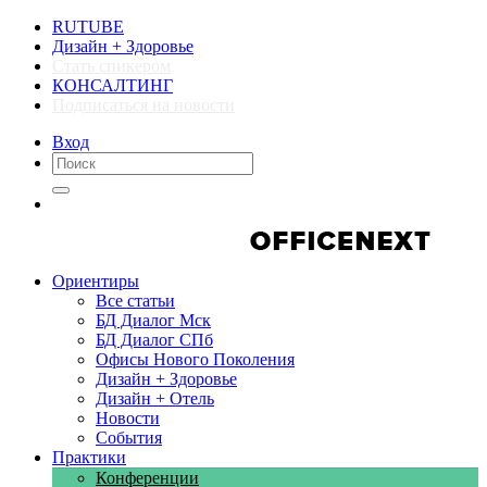
RUTUBE
Дизайн + Здоровье
Стать спикером
КОНСАЛТИНГ
Подписаться на новости
Вход
Компании
Компании
Ориентиры
Все статьи
БД Диалог Мск
БД Диалог СПб
Офисы Нового Поколения
Дизайн + Здоровье
Дизайн + Отель
Новости
События
Практики
Конференции