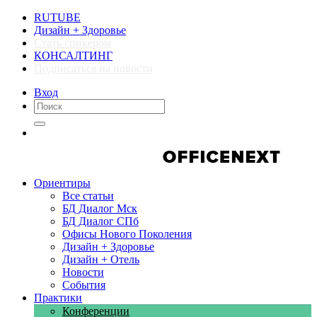
RUTUBE
Дизайн + Здоровье
Стать спикером
КОНСАЛТИНГ
Подписаться на новости
Вход
Компании
Компании
Ориентиры
Все статьи
БД Диалог Мск
БД Диалог СПб
Офисы Нового Поколения
Дизайн + Здоровье
Дизайн + Отель
Новости
События
Практики
Конференции