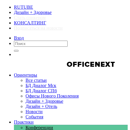
RUTUBE
Дизайн + Здоровье
Стать спикером
КОНСАЛТИНГ
Подписаться на новости
Вход
Компании
Компании
Ориентиры
Все статьи
БД Диалог Мск
БД Диалог СПб
Офисы Нового Поколения
Дизайн + Здоровье
Дизайн + Отель
Новости
События
Практики
Конференции