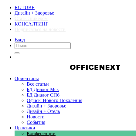
RUTUBE
Дизайн + Здоровье
Стать спикером
КОНСАЛТИНГ
Подписаться на новости
Вход
Компании
Компании
Ориентиры
Все статьи
БД Диалог Мск
БД Диалог СПб
Офисы Нового Поколения
Дизайн + Здоровье
Дизайн + Отель
Новости
События
Практики
Конференции