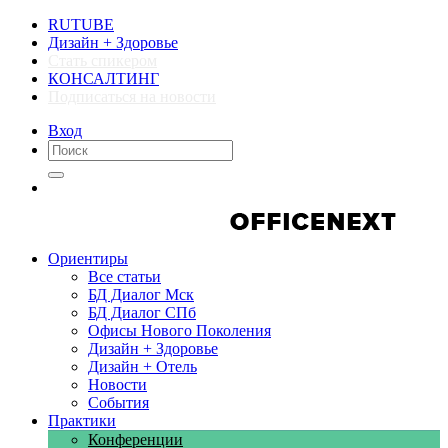
RUTUBE
Дизайн + Здоровье
Стать спикером
КОНСАЛТИНГ
Подписаться на новости
Вход
Компании
Компании
Ориентиры
Все статьи
БД Диалог Мск
БД Диалог СПб
Офисы Нового Поколения
Дизайн + Здоровье
Дизайн + Отель
Новости
События
Практики
Конференции