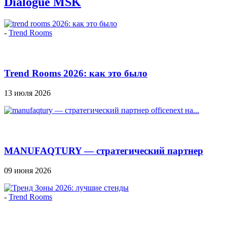
Dialogue MSK
-
Trend Rooms
Trend Rooms 2026: как это было
13 июля 2026
MANUFAQTURY — стратегический партнер
Officenext на...
09 июня 2026
-
Trend Rooms