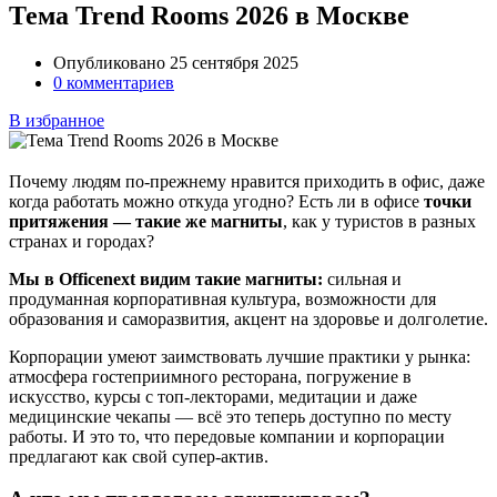
Тема Trend Rooms 2026 в Москве
Опубликовано 25 сентября 2025
0 комментариев
В избранное
Почему людям по-прежнему нравится приходить в офис, даже
когда работать можно откуда угодно? Есть ли в офисе
точки
притяжения — такие же магниты
, как у туристов в разных
странах и городах?
Мы в Officenext видим такие магниты:
сильная и
продуманная корпоративная культура, возможности для
образования и саморазвития, акцент на здоровье и долголетие.
Корпорации умеют заимствовать лучшие практики у рынка:
атмосфера гостеприимного ресторана, погружение в
искусство, курсы с топ-лекторами, медитации и даже
медицинские чекапы — всё это теперь доступно по месту
работы. И это то, что передовые компании и корпорации
предлагают как свой супер-актив.