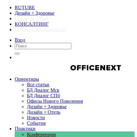
RUTUBE
Дизайн + Здоровье
Стать спикером
КОНСАЛТИНГ
Подписаться на новости
Вход
Компании
Компании
Ориентиры
Все статьи
БД Диалог Мск
БД Диалог СПб
Офисы Нового Поколения
Дизайн + Здоровье
Дизайн + Отель
Новости
События
Практики
Конференции