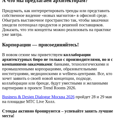
А что мы предлагаем архитекторам?
Придумать, как интерпретировать тренды или представить
собственное видение «новых магнитов» в офисной среде.
Обыграть выставочное пространство так, чтобы заказчики
увидели потенциал продуктов и решений поставщиков.
Доказать, что эти концепты можно реализовать на практике
уже завтра.
Корпорации — присоединяйтесь!
В новом сезоне мы приветствуем
коллаборации
архитектурных бюро не только с производителями, но и с
компаниями-заказчиками
: банками, технологическими и
промышленными корпорациями, образовательными
институциями, медицинскими и wellness-центрами. Все, кто
хочет заявить о своей новой концепции, подходе,
коллаборации или бренде, будут уместными и желанными
партнерами в проекте Trend Rooms 2026.
Business & Design Dialogue Москва 2026
пройдет 28 и 29 мая
на площадке МТС Live Холл.
Стенды активно бронируются – успевайте занять лучшие
места!