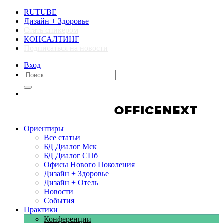
RUTUBE
Дизайн + Здоровье
Стать спикером
КОНСАЛТИНГ
Подписаться на новости
Вход
Компании
Компании
Ориентиры
Все статьи
БД Диалог Мск
БД Диалог СПб
Офисы Нового Поколения
Дизайн + Здоровье
Дизайн + Отель
Новости
События
Практики
Конференции