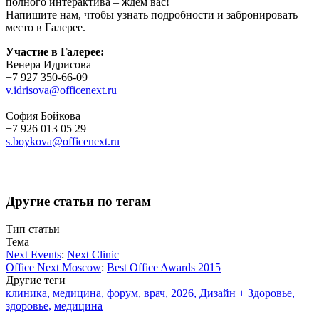
полного интерактива – ждем вас!
Напишите нам, чтобы узнать подробности и забронировать
место в Галерее.
Участие в Галерее:
Венера Идрисова
+7 927 350-66-09
v.idrisova@officenext.ru
София Бойкова
+7 926 013 05 29
s.boykova@officenext.ru
Другие статьи по тегам
Тип статьи
Тема
Next Events
:
Next Clinic
Office Next Moscow
:
Best Office Awards 2015
Другие теги
клиника
,
медицина
,
форум
,
врач
,
2026
,
Дизайн + Здоровье
,
здоровье
,
медицина