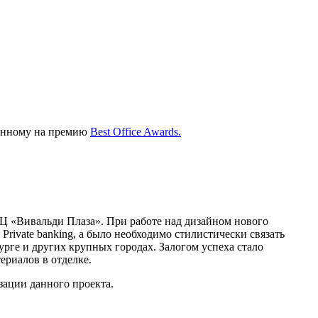
анному на премию
Best Office Awards.
Ц «Вивальди Плаза». При работе над дизайном нового
 Private banking, а было необходимо стилистически связать
ге и других крупных городах. Залогом успеха стало
риалов в отделке.
зации данного проекта.