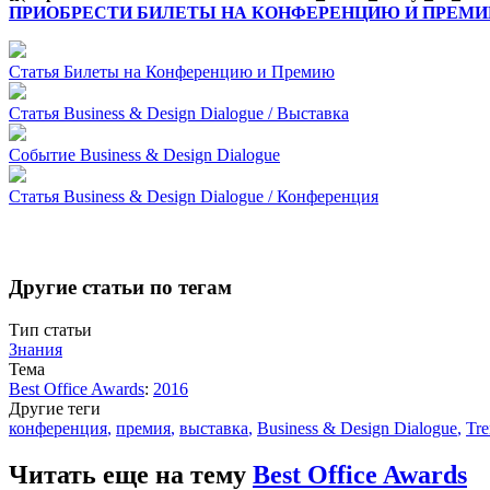
ПРИОБРЕСТИ БИЛЕТЫ НА КОНФЕРЕНЦИЮ И ПРЕМ
Статья
Билеты на Конференцию и Премию
Статья
Business & Design Dialogue / Выставка
Событие
Business & Design Dialogue
Статья
Business & Design Dialogue / Конференция
Другие статьи по тегам
Тип статьи
Знания
Тема
Best Office Awards
:
2016
Другие теги
конференция
,
премия
,
выставка
,
Business & Design Dialogue
,
Tr
Читать еще на тему
Best Office Awards