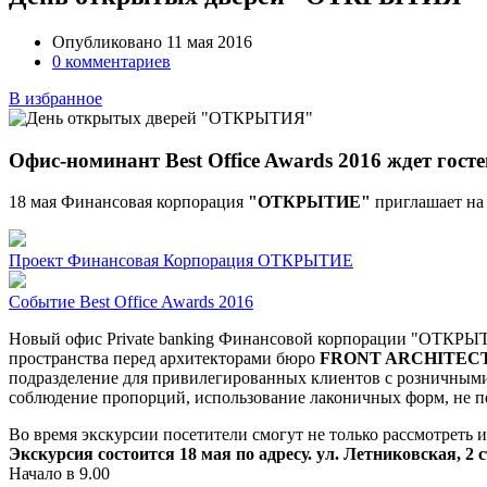
Опубликовано 11 мая 2016
0 комментариев
В избранное
Офис-номинант Best Office Awards 2016 ждет госте
18 мая Финансовая корпорация
"ОТКРЫТИЕ"
приглашает на
Проект
Финансовая Корпорация ОТКРЫТИЕ
Событие
Best Office Awards 2016
Новый офис Private banking Финансовой корпорации "ОТКРЫТИ
пространства перед архитекторами бюро
FRONT ARCHITEC
подразделение для привилегированных клиентов с розничными 
соблюдение пропорций, использование лаконичных форм, не п
Во время экскурсии посетители смогут не только рассмотреть и
Экскурсия состоится 18 мая по адресу. ул. Летниковская, 2 с
Начало в 9.00