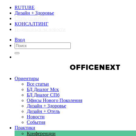
RUTUBE
Дизайн + Здоровье
Стать спикером
КОНСАЛТИНГ
Подписаться на новости
Вход
Компании
Компании
Ориентиры
Все статьи
БД Диалог Мск
БД Диалог СПб
Офисы Нового Поколения
Дизайн + Здоровье
Дизайн + Отель
Новости
События
Практики
Конференции