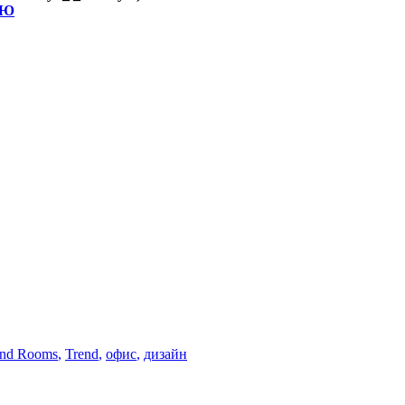
ИЮ
end Rooms
,
Trend
,
офис
,
дизайн