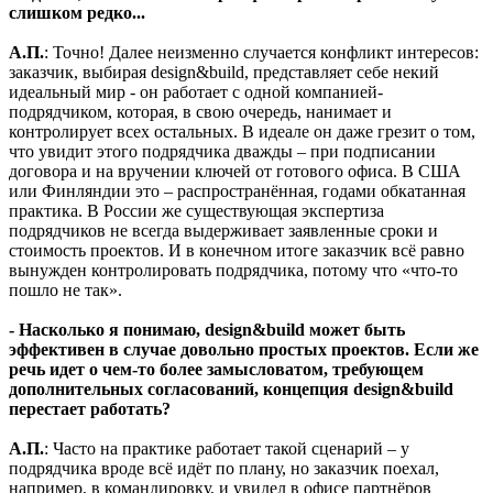
слишком редко...
А.П.
: Точно! Далее неизменно случается конфликт интересов:
заказчик, выбирая design&build, представляет себе некий
идеальный мир - он работает с одной компанией-
подрядчиком, которая, в свою очередь, нанимает и
контролирует всех остальных. В идеале он даже грезит о том,
что увидит этого подрядчика дважды – при подписании
договора и на вручении ключей от готового офиса. В США
или Финляндии это – распространённая, годами обкатанная
практика. В России же существующая экспертиза
подрядчиков не всегда выдерживает заявленные сроки и
стоимость проектов. И в конечном итоге заказчик всё равно
вынужден контролировать подрядчика, потому что «что-то
пошло не так».
- Насколько я понимаю, design&build может быть
эффективен в случае довольно простых проектов. Если же
речь идет о чем-то более замысловатом, требующем
дополнительных согласований, концепция design&build
перестает работать?
А.П.
: Часто на практике работает такой сценарий – у
подрядчика вроде всё идёт по плану, но заказчик поехал,
например, в командировку, и увидел в офисе партнёров