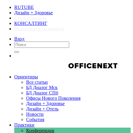
RUTUBE
Дизайн + Здоровье
Стать спикером
КОНСАЛТИНГ
Подписаться на новости
Вход
Компании
Компании
Ориентиры
Все статьи
БД Диалог Мск
БД Диалог СПб
Офисы Нового Поколения
Дизайн + Здоровье
Дизайн + Отель
Новости
События
Практики
Конференции