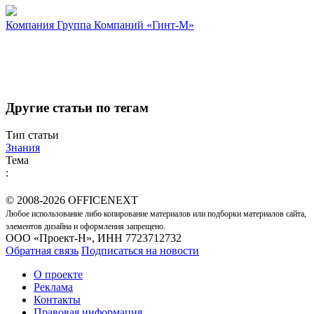
Компания
Группа Компаний «Гинт-М»
Другие статьи по тегам
Тип статьи
Знания
Тема
:
© 2008-2026 OFFICENEXT
Любое использование либо копирование материалов или подборки материалов сайта,
элементов дизайна и оформления запрещено.
ООО «Проект-Н», ИНН 7723712732
Обратная связь
Подписаться на новости
О проекте
Реклама
Контакты
Правовая информация