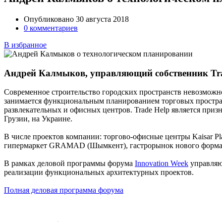
Опубликовано 30 августа 2018
0 комментариев
В избранное
Андрей Калмыков, управляющий собственник Trade
Современное строительство городских пространств невозможн
занимается функциональным планированием торговых простран
развлекательных и офисных центров. Trade Help является при
Грузии, на Украине.
В числе проектов компании: торгово-офисные центры Kaisar Pl
гипермаркет GRAMAD (Шымкент), гастрорынок нового формата
В рамках деловой программы форума
Innovation Week
управля
реализации функциональных архитектурных проектов.
Полная деловая программа форума