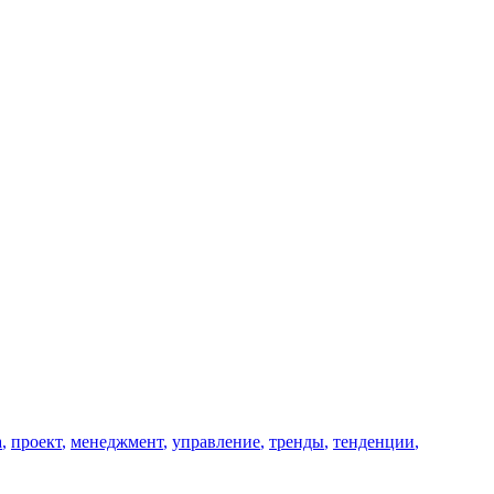
а
,
проект
,
менеджмент
,
управление
,
тренды
,
тенденции
,