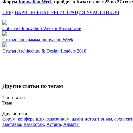
Форум
Innovation Week
пройдет в Казахстане с 25 по 27 сент
ПРЕДВАРИТЕЛЬНАЯ РЕГИСТРАЦИЯ УЧАСТНИКОВ
Событие
Innovation Week в Казахстане
Статья
Программа Innovation Week
Статья
Architecture & Design Leaders 2018
Другие статьи по тегам
Тип статьи
Тема
:
Другие теги
форум
,
конференция
,
заказчикам
,
административным
,
архитект
выставка
,
Казахстан
,
Астана
,
Алматы