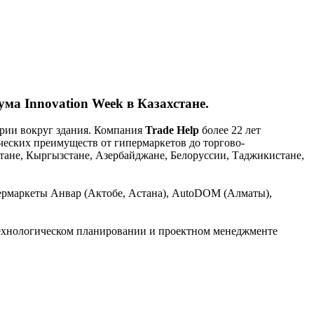
ма Innovation Week в Казахстане.
ории вокруг здания. Компания
Trade Help
более 22 лет
еских преимуществ от гипермаркетов до торгово-
стане, Кыргызстане, Азербайджане, Белоруссии, Таджикистане,
ипермаркеты Анвар (Актобе, Астана), AutoDOM (Алматы),
ехнологическом планировании и проектном менеджменте