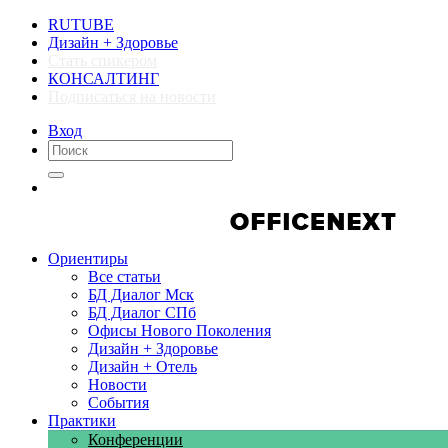
RUTUBE
Дизайн + Здоровье
Стать спикером
КОНСАЛТИНГ
Подписаться на новости
Вход
Компании
Компании
Ориентиры
Все статьи
БД Диалог Мск
БД Диалог СПб
Офисы Нового Поколения
Дизайн + Здоровье
Дизайн + Отель
Новости
События
Практики
Конференции