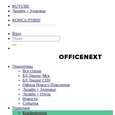
RUTUBE
Дизайн + Здоровье
Стать спикером
КОНСАЛТИНГ
Подписаться на новости
Вход
Компании
Компании
Ориентиры
Все статьи
БД Диалог Мск
БД Диалог СПб
Офисы Нового Поколения
Дизайн + Здоровье
Дизайн + Отель
Новости
События
Практики
Конференции