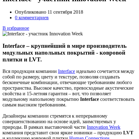
Опубликовано 11 сентября 2018
0 комментариев
В избранное
Interface – крупнейший в мире производитель
модульных напольных покрытий - ковровой
плитки и LVT.
Вся продукция компании
Interface
идеально сочетается между
собой по размеру, цвету и текстуре, позволяя создавать
бесконечные комбинации, отвечающие требованиям любого
пространства. Высокое качество, превосходные акустические
свойства и 15-летняя гарантия – вот, что позволяет
модульному напольному покрытию
Interface
соответствовать
самым высоким требованиям.
Дизайнеры компании стремятся к непрерывному
совершенствованию на основе идей, заимствуемых у
природы. В рамках выставочной части
Innovation Week
компания представит свои яркие новинки – продукцию
LVT
и коллекцию ковровой плитки
Human Connections
,