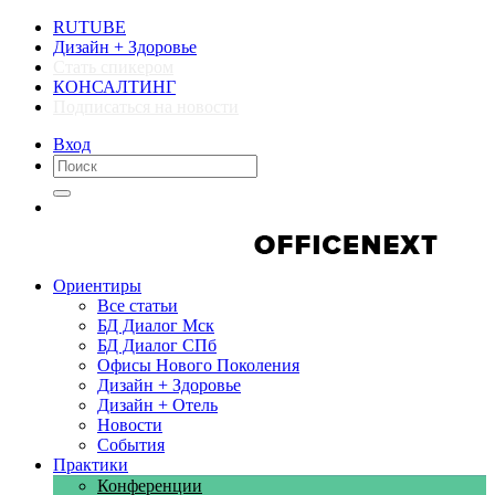
RUTUBE
Дизайн + Здоровье
Стать спикером
КОНСАЛТИНГ
Подписаться на новости
Вход
Компании
Компании
Ориентиры
Все статьи
БД Диалог Мск
БД Диалог СПб
Офисы Нового Поколения
Дизайн + Здоровье
Дизайн + Отель
Новости
События
Практики
Конференции