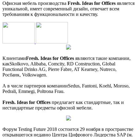
Офисная мебель производства
Fresh. Ideas for Offices
является
уникальной, имеет современный дизайн, отвечает всем
требованиям к функциональности и качеству.
Клиентами
Fresh. Ideas for Offices
являются такие компании,
какSkolkovo, Alibaba, Comcity, RD Construction, Global
Functional Drinks AG, Pierre Fabre, AT Kearney, Nutreco,
Росбанк, Volkswagen.
А в числе партнеров компанииSedus, Fantoni, Koehl, Moroso,
Pedrali, Emmegi, Poltrona Frau.
Fresh. Ideas for Offices
предлагает как стандартные, так и
нестандартные предметы офисной мебели.
Форум Testing Future 2018 состоится 29 ноября в пространстве
открывшегося недавно Центра Цифрового Лидерства SAP (м.