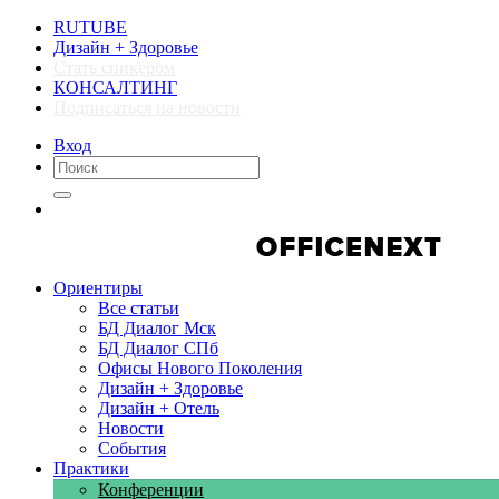
RUTUBE
Дизайн + Здоровье
Стать спикером
КОНСАЛТИНГ
Подписаться на новости
Вход
Компании
Компании
Ориентиры
Все статьи
БД Диалог Мск
БД Диалог СПб
Офисы Нового Поколения
Дизайн + Здоровье
Дизайн + Отель
Новости
События
Практики
Конференции