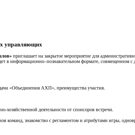
ых управляющих
алов»
приглашает на закрытое мероприятие для административн
йдет в информационно–познавательном формате, совмещенном с 
задачи «Объединения АХП», преимущества участия.
но-хозяйственной деятельности от спонсоров встречи.
ов команд, знакомство с регламентом и атрибутами игры, однов