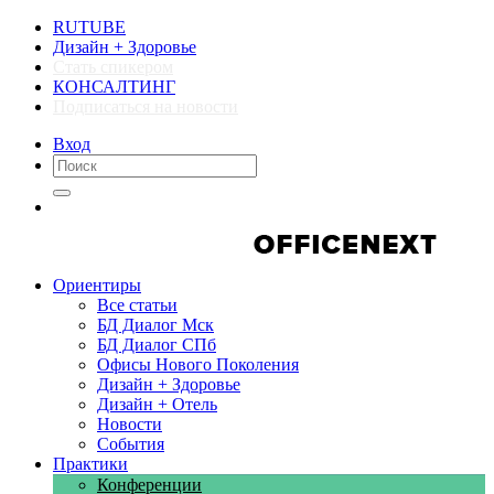
RUTUBE
Дизайн + Здоровье
Стать спикером
КОНСАЛТИНГ
Подписаться на новости
Вход
Компании
Компании
Ориентиры
Все статьи
БД Диалог Мск
БД Диалог СПб
Офисы Нового Поколения
Дизайн + Здоровье
Дизайн + Отель
Новости
События
Практики
Конференции