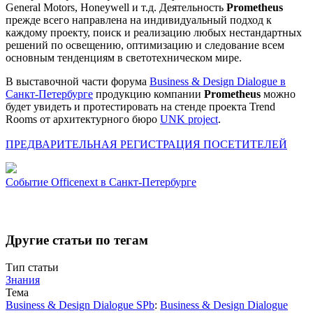
General Motors, Honeywell и т.д. Деятельность
Prometheus
прежде всего направлена на индивидуальный подход к
каждому проекту, поиск и реализацию любых нестандартных
решений по освещению, оптимизацию и следование всем
основным тенденциям в светотехническом мире.
В выставочной части форума
Business & Design Dialogue в
Санкт-Петербурге
продукцию компании
Prometheus
можно
будет увидеть и протестировать на стенде проекта Trend
Rooms от архитектурного бюро
UNK project
.
ПРЕДВАРИТЕЛЬНАЯ РЕГИСТРАЦИЯ ПОСЕТИТЕЛЕЙ
Событие
Officenext в Санкт-Петербурге
Другие статьи по тегам
Тип статьи
Знания
Тема
Business & Design Dialogue SPb
:
Business & Design Dialogue