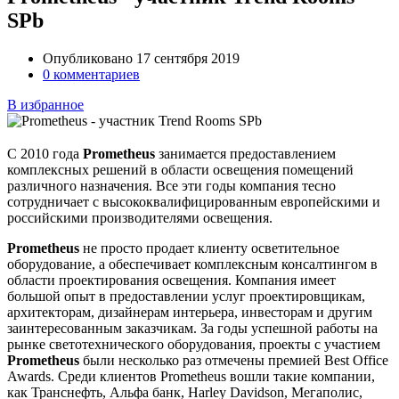
SPb
Опубликовано 17 сентября 2019
0 комментариев
В избранное
С 2010 года
Prometheus
занимается предоставлением
комплексных решений в области освещения помещений
различного назначения. Все эти годы компания тесно
сотрудничает с высококвалифицированным европейскими и
российскими производителями освещения.
Prometheus
не просто продает клиенту осветительное
оборудование, а обеспечивает комплексным консалтингом в
области проектирования освещения. Компания имеет
большой опыт в предоставлении услуг проектировщикам,
архитекторам, дизайнерам интерьера, инвесторам и другим
заинтересованным заказчикам. За годы успешной работы на
рынке светотехнического оборудования, проекты с участием
Prometheus
были несколько раз отмечены премией Best Office
Awards. Среди клиентов Prometheus вошли такие компании,
как Транснефть, Альфа банк, Harley Davidson, Мегаполис,