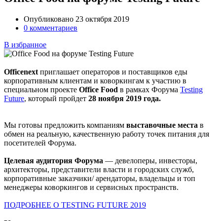
Опубликовано 23 октября 2019
0 комментариев
В избранное
Officenext
приглашает операторов и поставщиков еды
корпоративным клиентам и коворкингам к участию в
специальном проекте
Office Food
в рамках Форума
Testing
Future
, который пройдет
28 ноября 2019 года.
Мы готовы предложить компаниям
выставочные места
в
обмен на реальную, качественную работу точек питания для
посетителей Форума.
Целевая аудитория Форума
— девелоперы, инвесторы,
архитекторы, представители власти и городских служб,
корпоративные заказчики/ арендаторы, владельцы и топ
менеджеры коворкингов и сервисных пространств.
ПОДРОБНЕЕ О TESTING FUTURE 2019