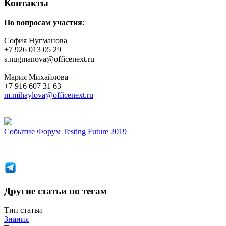
Контакты
По вопросам участия
:
София Нугманова
+7 926 013 05 29
s.nugmanova@offiсenext.ru
Мария Михайлова
+7 916 607 31 63
m.mihaylova@officenext.ru
Событие
Форум Testing Future 2019
Другие статьи по тегам
Тип статьи
Знания