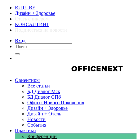
RUTUBE
Дизайн + Здоровье
Стать спикером
КОНСАЛТИНГ
Подписаться на новости
Вход
Компании
Компании
Ориентиры
Все статьи
БД Диалог Мск
БД Диалог СПб
Офисы Нового Поколения
Дизайн + Здоровье
Дизайн + Отель
Новости
События
Практики
Конференции