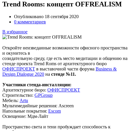
Trend Rooms: концепт OFFREALISM
Опубликовано 18 сентября 2020
0 комментариев
В избранное
Откройте неизведанные возможности офисного пространства
и окунитесь в
созидательную среду, где есть место медитации и общению на
стенде проекта Trend Roms от архитектурного бюро
ОФИСПРОЕКТ
в выставочной части форума
Business &
Design Dialogue 2020
на
стенде №11.
Участники стенда-инсталляции:
Архитектурное бюро:
ОФИСПРОЕКТ
Строительство:
GPGroup
Мебель:
Artu
Мультимедийные решения: Ascreen
Напольные покрытия:
Escom
Освещение: Мдм-Лайт
Пространство света и тени пробуждает способность к