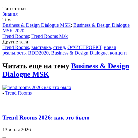
Тип статьи
Знания
Тема
Business & Design Dialogue MSK
:
Business & Design Dialogue
MSK 2020
Trend Rooms
:
Trend Rooms Msk
Другие теги
Trend Rooms
,
выставка
,
стенд
,
ОФИСПРОЕКТ
,
новая
реальность. BDD2020
,
Business & Design Dialogue
,
концепт
Читать еще на тему
Business & Design
Dialogue MSK
-
Trend Rooms
Trend Rooms 2026: как это было
13 июля 2026