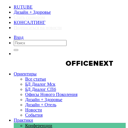
RUTUBE
Дизайн + Здоровье
Стать спикером
КОНСАЛТИНГ
Подписаться на новости
Вход
Компании
Компании
Ориентиры
Все статьи
БД Диалог Мск
БД Диалог СПб
Офисы Нового Поколения
Дизайн + Здоровье
Дизайн + Отель
Новости
События
Практики
Конференции