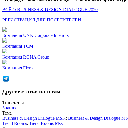
ВСЁ О BUSINESS & DESIGN DIALOGUE 2020
РЕГИСТРАЦИЯ ДЛЯ ПОСЕТИТЕЛЕЙ
Компания
UNK Corporate Interiors
Компания
ТСМ
Компания
RONA Group
Компания
Florista
Другие статьи по тегам
Тип статьи
Знания
Тема
Business & Design Dialogue MSK
:
Business & Design Dialogue M
Trend Rooms
:
Trend Rooms Msk