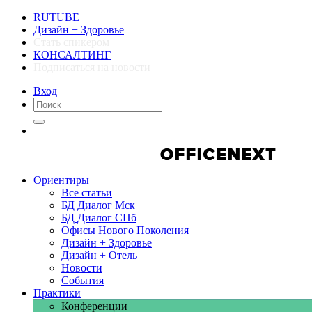
RUTUBE
Дизайн + Здоровье
Стать спикером
КОНСАЛТИНГ
Подписаться на новости
Вход
Компании
Компании
Ориентиры
Все статьи
БД Диалог Мск
БД Диалог СПб
Офисы Нового Поколения
Дизайн + Здоровье
Дизайн + Отель
Новости
События
Практики
Конференции