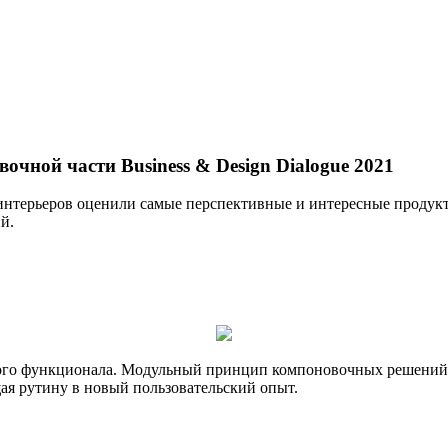
чной части Business & Design Dialogue 2021
нтерьеров оценили самые перспективные и интересные продукт
й.
ого функционала. Модульный принцип компоновочных решений,
ая рутину в новый пользовательский опыт.