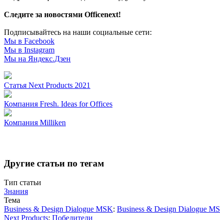
Следите за новостями Officenext!
Подписывайтесь на наши социальные сети:
Мы в Facebook
Мы в Instagram
Мы на Яндекс.Дзен
Статья
Next Products 2021
Компания
Fresh. Ideas for Offices
Компания
Milliken
Другие статьи по тегам
Тип статьи
Знания
Тема
Business & Design Dialogue MSK
:
Business & Design Dialogue M
Next Products
:
Победители