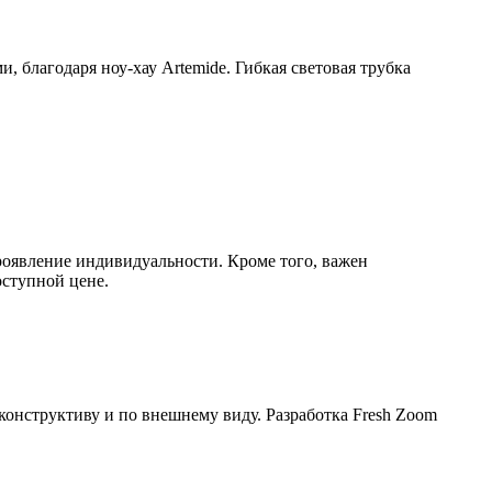
, благодаря ноу-хау Artemide. Гибкая световая трубка
роявление индивидуальности. Кроме того, важен
оступной цене.
, конструктиву и по внешнему виду. Разработка Fresh Zoom