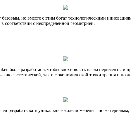
 базовым, но вместе с этим богат технологическими инновациями
е в соответствии с неопределенной геометрией.
iken была разработана, чтобы вдохновлять на эксперименты и п
как с эстетической, так и с экономической точки зрения и по д
задачей разрабатывать уникальные модели мебели – по материалам