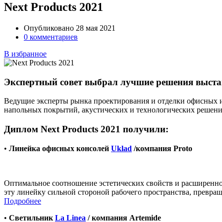
Next Products 2021
Опубликовано 28 мая 2021
0 комментариев
В избранное
Экспертный совет выбрал лучшие решения выставо
Ведущие эксперты рынка проектирования и отделки офисных и
напольных покрытий, акустических и технологических решени
Диплом Next Products 2021 получили:
•
Линейка офисных консолей
Uklad
/компания Proto
Оптимальное соотношение эстетических свойств и расширенн
эту линейку сильной стороной рабочего пространства, превращ
Подробнее
•
Светильник
La Linea
/ компания Artemide