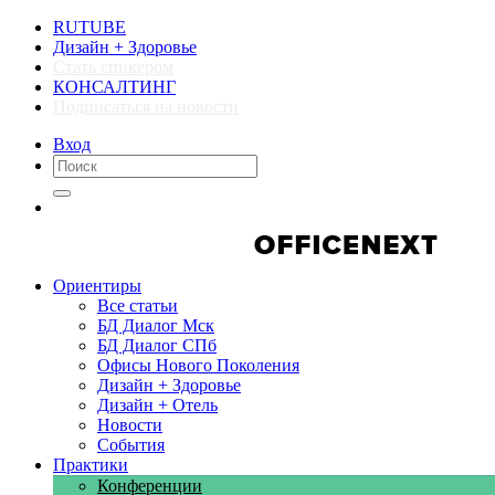
RUTUBE
Дизайн + Здоровье
Стать спикером
КОНСАЛТИНГ
Подписаться на новости
Вход
Компании
Компании
Ориентиры
Все статьи
БД Диалог Мск
БД Диалог СПб
Офисы Нового Поколения
Дизайн + Здоровье
Дизайн + Отель
Новости
События
Практики
Конференции