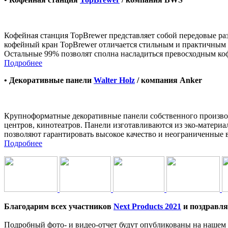
Кофейная станция TopBrewer представляет собой передовые ра
кофейный кран TopBrewer отличается стильным и практичным ди
Остальные 99% позволят сполна насладиться превосходным ко
Подробнее
• Декоративные панели
Walter Holz
/ компания Anker
Крупноформатные декоративные панели собственного производ
центров, кинотеатров. Панели изготавливаются из эко-матери
позволяют гарантировать высокое качество и неограниченные
Подробнее
Благодарим всех участников
Next Products 2021
и поздравля
Подробный фото- и видео-отчет будут опубликованы на нашем 