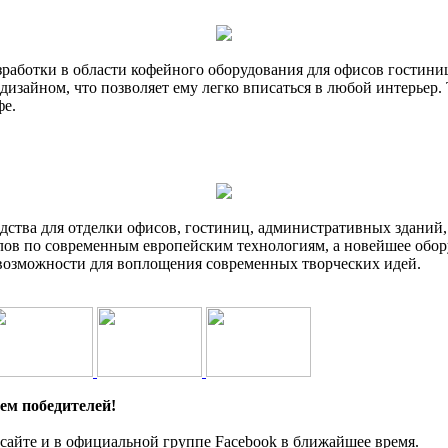
зработки в области кофейного оборудования для офисов гостин
зайном, что позволяет ему легко вписаться в любой интерьер. 
фе.
ства для отделки офисов, гостиниц, административных зданий,
алов по современным европейским технологиям, а новейшее обор
 возможности для воплощения современных творческих идей.
ем победителей!
сайте и в официальной группе Facebook в ближайшее время.