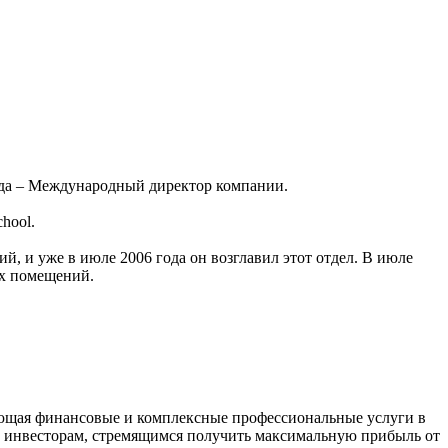
года – Международный директор компании.
hool.
й, и уже в июле 2006 года он возглавил этот отдел. В июле
ых помещений.
ющая финансовые и комплексные профессиональные услуги в
и инвесторам, стремящимся получить максимальную прибыль от