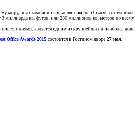
ему миру, штат компании составляет около 53 тысяч сотрудников
3 миллиарда кв. футов, или 280 миллионов кв. метров по всему
ю инвестициями, является одним из крупнейших и наиболее див
est Office Awards 2015
состоится в Гостином дворе
27 мая
.
: