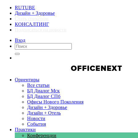
RUTUBE
Дизайн + Здоровье
Стать спикером
КОНСАЛТИНГ
Подписаться на новости
Вход
Компании
Компании
Ориентиры
Все статьи
БД Диалог Мск
БД Диалог СПб
Офисы Нового Поколения
Дизайн + Здоровье
Дизайн + Отель
Новости
События
Практики
Конференции