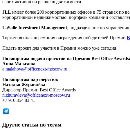
своих активов на рынке недвижимости.
JLL
имеет более 200 корпоративных офисов в 75 странах по вс
корпоративной недвижимостью: портфель компании составляет 
LaSalle Investment Management
, подразделение по управлени
Торжественная церемония награждения победителей Премии
B
Подать проект для участия в Премии можно уже сегодня!
По вопросам подачи проектов на Премию Best Office Awards
Анна Малахова
a.malahova@officenext-moscow.ru
По вопросам партнёрства:
Наталья Журавлёва
Директор Премии Best Office Awards
n.zhuravleva@officenext-moscow.ru
+7 916 354 83 41
Другие статьи по тегам