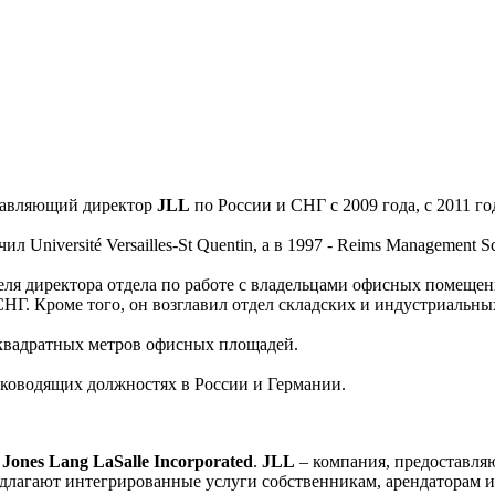
равляющий директор
JLL
по России и СНГ с 2009 года, с 2011 
Université Versailles-St Quentin, а в 1997 - Reims Management Sc
еля директора отдела по работе с владельцами офисных помещени
СНГ. Кроме того, он возглавил отдел складских и индустриальн
квадратных метров офисных площадей.
ководящих должностях в России и Германии.
м
Jones Lang LaSalle Incorporated
.
JLL
– компания, предоставля
длагают интегрированные услуги собственникам, арендаторам 