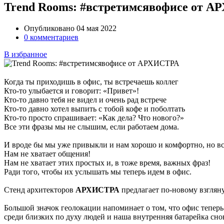
Trend Rooms: #встретимсявофисе от 
Опубликовано 04 мая 2022
0 комментариев
В избранное
Когда ты приходишь в офис, ты встречаешь коллег
Кто-то улыбается и говорит: «Привет»!
Кто-то давно тебя не видел и очень рад встрече
Кто-то давно хотел выпить с тобой кофе и поболтать
Кто-то просто спрашивает: «Как дела? Что нового?»
Все эти фразы мы не слышим, если работаем дома.
И вроде бы мы уже привыкли и нам хорошо и комфортно, но все 
Нам не хватает общения!
Нам не хватает этих простых и, в тоже время, важных фраз!
Ради того, чтобы их услышать мы теперь идем в офис.
Стенд архитекторов
АРХИСТРА
предлагает по-новому взгляну
Большой значок геолокации напоминает о том, что офис теперь н
среди близких по духу людей и наша внутренняя батарейка сно