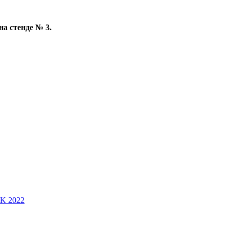
а стенде № 3.
SK 2022