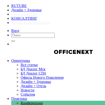
RUTUBE
Дизайн + Здоровье
Стать спикером
КОНСАЛТИНГ
Подписаться на новости
Вход
Компании
Компании
Ориентиры
Все статьи
БД Диалог Мск
БД Диалог СПб
Офисы Нового Поколения
Дизайн + Здоровье
Дизайн + Отель
Новости
События
Практики
Конференции