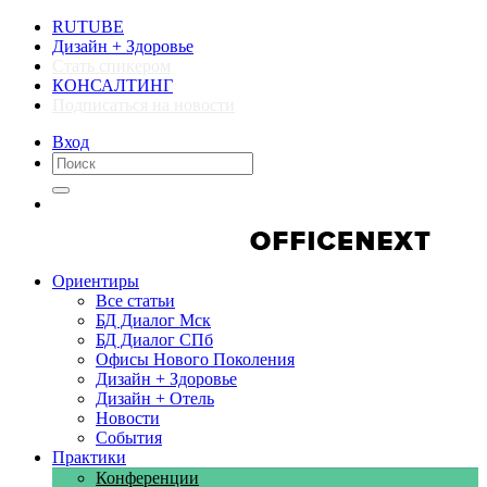
RUTUBE
Дизайн + Здоровье
Стать спикером
КОНСАЛТИНГ
Подписаться на новости
Вход
Компании
Компании
Ориентиры
Все статьи
БД Диалог Мск
БД Диалог СПб
Офисы Нового Поколения
Дизайн + Здоровье
Дизайн + Отель
Новости
События
Практики
Конференции