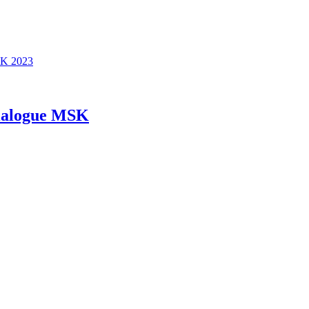
SK 2023
Dialogue MSK