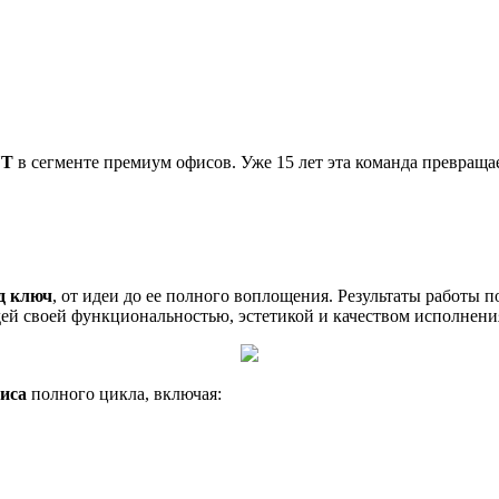
UT
в сегменте премиум офисов. Уже 15 лет эта команда превращ
д ключ
, от идеи до ее полного воплощения. Результаты работы
ей своей функциональностью, эстетикой и качеством исполнени
фиса
полного цикла, включая: