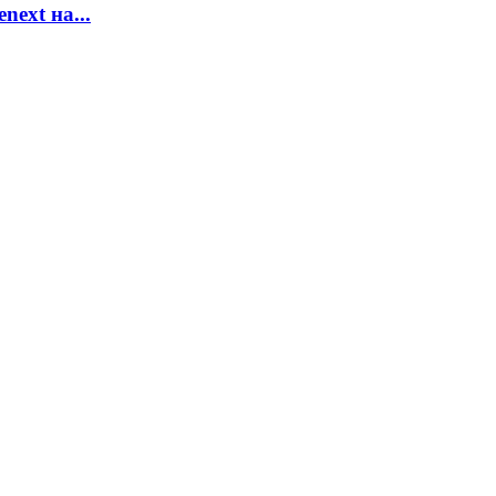
ext на...