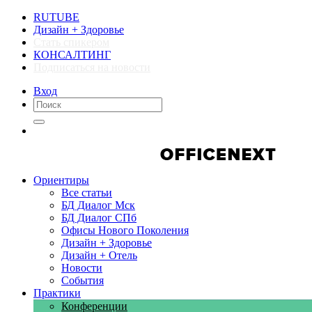
RUTUBE
Дизайн + Здоровье
Стать спикером
КОНСАЛТИНГ
Подписаться на новости
Вход
Компании
Компании
Ориентиры
Все статьи
БД Диалог Мск
БД Диалог СПб
Офисы Нового Поколения
Дизайн + Здоровье
Дизайн + Отель
Новости
События
Практики
Конференции