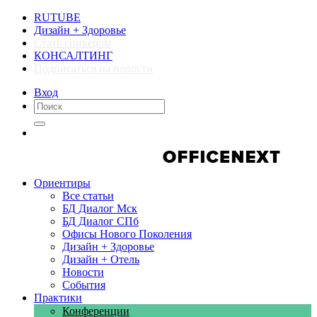
RUTUBE
Дизайн + Здоровье
Стать спикером
КОНСАЛТИНГ
Подписаться на новости
Вход
Компании
Компании
Ориентиры
Все статьи
БД Диалог Мск
БД Диалог СПб
Офисы Нового Поколения
Дизайн + Здоровье
Дизайн + Отель
Новости
События
Практики
Конференции