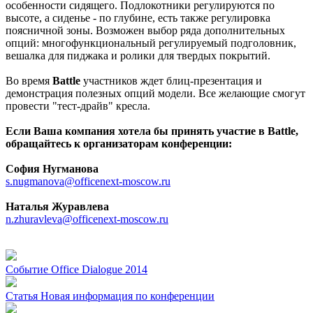
особенности сидящего. Подлокотники регулируются по
высоте, а сиденье - по глубине, есть также регулировка
поясничной зоны. Возможен выбор ряда дополнительных
опций: многофункциональный регулируемый подголовник,
вешалка для пиджака и ролики для твердых покрытий.
Во время
Battle
участников ждет блиц-презентация и
демонстрация полезных опций модели. Все желающие смогут
провести "тест-драйв" кресла.
Если Ваша компания хотела бы принять участие в Battle,
обращайтесь к организаторам конференции:
София Нугманова
s.nugmanova@officenext-moscow.ru
Наталья Журавлева
n.zhuravleva@officenext-moscow.ru
Событие
Office Dialogue 2014
Статья
Новая информация по конференции