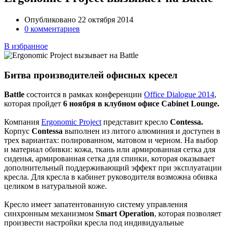
Опубликовано 22 октября 2014
0 комментариев
В избранное
Битва производителей офисных кресел
Battle
состоится в рамках конференции
Office Dialogue 2014
,
которая пройдет
6 ноября в клубном офисе Cabinet Lounge.
Компания
Ergonomic Project
представит кресло
Contessa.
Корпус
Contessa
выполнен из литого алюминия и доступен в
трех вариантах: полированном, матовом и черном. На выбор
и материал обивки: кожа, ткань или армированная сетка для
сиденья, армированная сетка для спинки, которая оказывает
дополнительный поддерживающий эффект при эксплуатации
кресла. Для кресла в кабинет руководителя возможна обивка
целиком в натуральной коже.
Кресло имеет запатентованную систему управления
синхронным механизмом
Smart Operation
, которая позволяет
произвести настройки кресла под индивидуальные