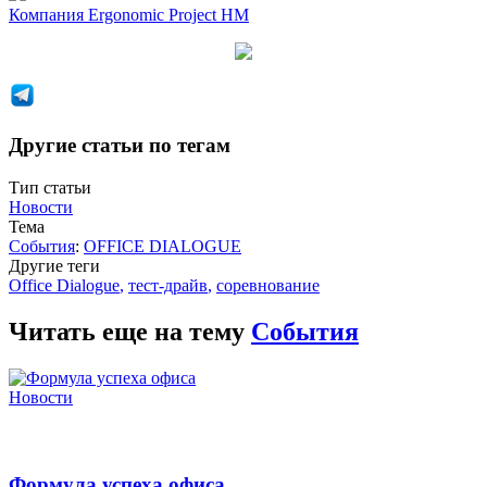
Компания
Ergonomic Project HM
Другие статьи по тегам
Тип статьи
Новости
Тема
События
:
OFFICE DIALOGUE
Другие теги
Office Dialogue
,
тест-драйв
,
соревнование
Читать еще на тему
События
Новости
Формула успеха офиса