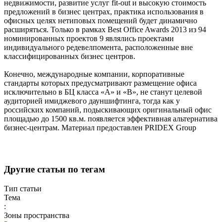
недвижимости, развитие услуг fit-out и высокую стоимость
предложений в бизнес центрах, практика использования в
офисных целях нетиповых помещений будет динамично
расширяться. Только в рамках Best Office Awards 2013 из 94
номинированных проектов 9 являлись проектами
индивидуального редевелпомента, расположенные вне
классифицированных бизнес центров.
Конечно, международные компании, корпоративные
стандарты которых предусматривают размещение офиса
исключительно в БЦ класса «А» и «В», не станут целевой
аудиторией имиджевого дауншифтинга, тогда как у
российских компаний, подыскивающих оригинальный офис
площадью до 1500 кв.м. появляется эффективная альтернатива
бизнес-центрам. Материал предоставлен PRIDEX Group
Другие статьи по тегам
Тип статьи
Тема
:
Зоны пространства