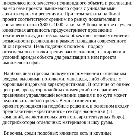
низкоклассного, зачастую неликвидного объекта и реализации
на его базе проекта имиджевого офиса с уникальными
архитектурными решениями. При этом затраты на fit-out
проект соответствуют средним по рынку показателями и
составляют около $800 - 1000 за кв. м. В большинстве случаев
клиентская активность предусматривает проведение
технического аудита нескольких объектов с целью уточнения
возможности реализации в рамках площадки современного
fit-out проекта. Цель подобных поисков - подбор
оптимального с точки зрения расположения, планировки и
условий аренды объекта для реализации в нем проекта
имиджевого офиса.
Наибольшим спросом пользуются помещения с отдельным
входом, высокими потолками, мансарды, либо объекты с
хорошими видовыми характеристиками. В отличие от бизнес
центров, арендатор подобных помещений не ограничен
правилами управляющей компании здания и по сути может
реализовать любой проект. В число клиентов,
ориентирующихся на подобные решения, в основном входят
представители «креативного» сектора экономики (IT-
компаний, маркетинговых агентств, архитектурных бюро),
дистрибьюторы отделочных материалов и шоу-румы.
Впрочем, среди подобных клиентов есть и крупные