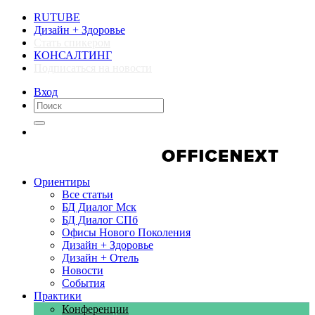
RUTUBE
Дизайн + Здоровье
Стать спикером
КОНСАЛТИНГ
Подписаться на новости
Вход
Компании
Компании
Ориентиры
Все статьи
БД Диалог Мск
БД Диалог СПб
Офисы Нового Поколения
Дизайн + Здоровье
Дизайн + Отель
Новости
События
Практики
Конференции