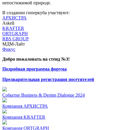
непостижимой природе.
В создании гиперкуба участвуют:
АРХИСТРА
Askell
KRAFTER
ORTGRAPH
RBS GROUP
МДМ-Лайт
Фикус
Добро пожаловать на стенд №3!
Подробная программа форума
Предварительная регистрация посетителей
Событие
Business & Design Dialogue 2024
Компания
АРХИСТРА
Компания
KRAFTER
Компания
ORTGRAPH