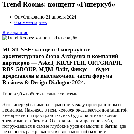
Trend Rooms: концепт «Гиперкуб»
Опубликовано 21 апреля 2024
0 комментариев
В избранное
MUST SEE: концепт Гиперкуб от
архитектурного бюро Archystra и компаний-
партнеров — Askell, KRAFTER, ORTGRAPH,
RBS GROUP, МДМ-Лайт, Фикус — будет
представлен в выставочной части форума
Business & Design Dialogue 2024.
Гиперкуб - побыть наедине со всеми.
Это гиперкуб - символ гармонии между пространством и
временем. Находясь в нем, человек оказывается под защитой
вне времени и пространства, как будто паря над своими
тревогами и заботами. Оказавшись в мире гиперкуба,
погружаешься в самые глубокие уровни мысли и бытия, где
реальность раскрывается в своей многообразной и