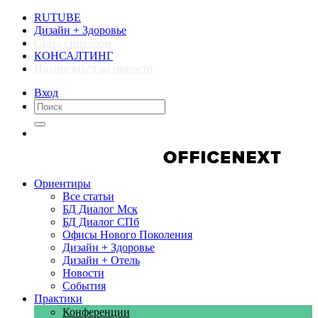
RUTUBE
Дизайн + Здоровье
Стать спикером
КОНСАЛТИНГ
Подписаться на новости
Вход
Компании
Компании
Ориентиры
Все статьи
БД Диалог Мск
БД Диалог СПб
Офисы Нового Поколения
Дизайн + Здоровье
Дизайн + Отель
Новости
События
Практики
Конференции