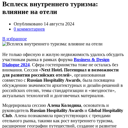
Всплеск внутреннего туризма:
влияние на отели
Опубликовано 14 августа 2024
0 комментариев
В избранное
Не только офисную и жилую недвижимость удалось обсудить
участникам рынка в рамках форума
Business & Design
Dialogue 2024
. Сфера гостеприимства тоже не осталась без
внимания. Сессия «
Next Hotel. Потенциал и возможности
для развития российских отелей
», организованная
совместно с
Russian Hospitality Awards
, была посвящена
обсуждению значимости архитектурных и дизайн-решений в
российских отелях, темы стандартизации и «звездности»,
актуальных технологий и долговечных материалов.
Модерировала сессию
Алена Колодина
, основатель и
руководитель
Russian Hospitality Awards
и
Global Hospitality
Club
. Алена познакомила присутствующих с трендами
отельного рынка, такими как рост внутреннего туризма,
расширение географии путешествий, создание и развитие