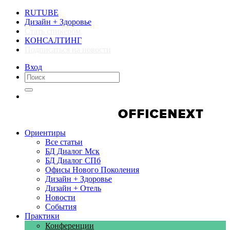
RUTUBE
Дизайн + Здоровье
Стать спикером
КОНСАЛТИНГ
Подписаться на новости
Вход
Компании
Компании
Ориентиры
Все статьи
БД Диалог Мск
БД Диалог СПб
Офисы Нового Поколения
Дизайн + Здоровье
Дизайн + Отель
Новости
События
Практики
Конференции