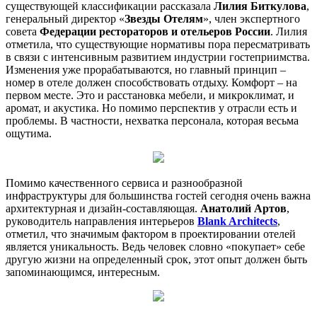
существующей классификации рассказала
Лилия Биткулова
,
генеральный директор «
Звезды Отелям
», член экспертного
совета
Федерации рестораторов и отельеров России
. Лилия
отметила, что существующие нормативы пора пересматривать
в связи с интенсивным развитием индустрии гостеприимства.
Изменения уже прорабатываются, но главный принцип –
номер в отеле должен способствовать отдыху. Комфорт – на
первом месте. Это и расстановка мебели, и микроклимат, и
аромат, и акустика. Но помимо перспектив у отрасли есть и
проблемы. В частности, нехватка персонала, которая весьма
ощутима.
Помимо качественного сервиса и разнообразной
инфраструктуры для большинства гостей сегодня очень важна
архитектурная и дизайн-составляющая.
Анатолий Артов
,
руководитель направления интерьеров
Blank Architects
,
отметил, что значимым фактором в проектировании отелей
является уникальность. Ведь человек словно «покупает» себе
другую жизни на определенный срок, этот опыт должен быть
запоминающимся, интересным.