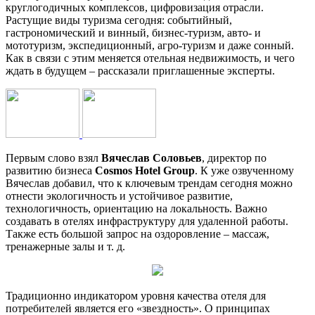
круглогодичных комплексов, цифровизация отрасли.
Растущие виды туризма сегодня: событийный,
гастрономический и винный, бизнес-туризм, авто- и
мототуризм, экспедиционный, агро-туризм и даже сонный.
Как в связи с этим меняется отельная недвижимость, и чего
ждать в будущем – рассказали приглашенные эксперты.
Первым слово взял
Вячеслав Соловьев
, директор по
развитию бизнеса
Cosmos Hotel Group
. К уже озвученному
Вячеслав добавил, что к ключевым трендам сегодня можно
отнести экологичность и устойчивое развитие,
технологичность, ориентацию на локальность. Важно
создавать в отелях инфраструктуру для удаленной работы.
Также есть большой запрос на оздоровление – массаж,
тренажерные залы и т. д.
Традиционно индикатором уровня качества отеля для
потребителей является его «звездность». О принципах