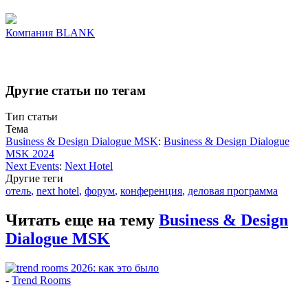
Компания
BLANK
Другие статьи по тегам
Тип статьи
Тема
Business & Design Dialogue MSK
:
Business & Design Dialogue
MSK 2024
Next Events
:
Next Hotel
Другие теги
отель
,
next hotel
,
форум
,
конференция
,
деловая программа
Читать еще на тему
Business & Design
Dialogue MSK
-
Trend Rooms