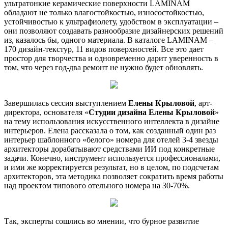
ультратонкие керамические поверхности LAMINAM
обладают не только влагостойкостью, износостойкостью,
устойчивостью к ультрафиолету, удобством в эксплуатации –
они позволяют создавать разнообразие дизайнерских решений
из, казалось бы, одного материала. В каталоге LAMINAM –
170 дизайн-текстур, 11 видов поверхностей. Все это дает
простор для творчества и одновременно дарит уверенность в
том, что через год-два ремонт не нужно будет обновлять.
Завершилась сессия выступлением
Елены Крыловой
, арт-
директора, основателя «
Студии дизайна Елены Крыловой
»
на тему использования искусственного интеллекта в дизайне
интерьеров. Елена рассказала о том, как созданный один раз
интерьер шаблонного «белого» номера для отелей 3-4 звезды
архитекторы дорабатывают средствами ИИ под конкретные
задачи. Конечно, инструмент используется профессионалами,
и ими же корректируется результат, но в целом, по подсчетам
архитекторов, эта методика позволяет сократить время работы
над проектом типового отельного номера на 30-70%.
Так, эксперты сошлись во мнении, что бурное развитие