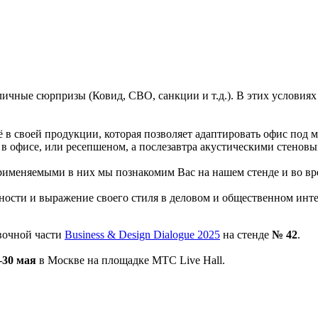
ичные сюрпризы (Ковид, СВО, санкции и т.д.). В этих условиях
ё в своей продукции, которая позволяет адаптировать офис под
и в офисе, или ресепшеном, а послезавтра акустическими стенов
именяемыми в них мы познакомим Вас на нашем стенде и во вр
ости и выражение своего стиля в деловом и общественном интер
вочной части
Business & Design Dialogue 2025
на стенде
№ 42
.
–30 мая
в Москве на площадке MTC Live Hall.