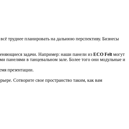
 всё труднее планировать на дальнюю перспективу. Бизнесы
 меняющиеся задачи. Например: наши панели из
ECO Felt
могут
ыми панелями в танцевальном зале. Более того они модульные и
емя презентации.
ьере. Сотворите свое пространство таким, как вам