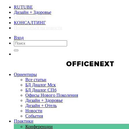
RUTUBE
Дизайн + Здоровье
Стать спикером
КОНСАЛТИНГ
Подписаться на новости
Вход
Компании
Компании
Ориентиры
Все статьи
БД Диалог Мск
БД Диалог СПб
Офисы Нового Поколения
Дизайн + Здоровье
Дизайн + Отель
Новости
События
Практики
Конференции