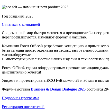
Год создания:
2025
Связаться с компанией
Современный мир быстро меняется и преподносит бизнесу разл
перепрофилируются, изменяют формат и масштаб.
Компания Forest Office® разработала концепцию и применяет е
быть сегодня просто экранами на столах, завтра перегородкам
масштабируемые.
С многофункциональностью наших изделий и технологиями пр
Forest Office® сделал общедоступным проявление индивидуальн
действительно хочется!
Увидеть и протестировать
ECO Felt
можно 29 и 30 мая в выста
Форум-выставка
Business & Design Dialogue 2025
состоится
29
Подробная программа
Регистрация посетителей