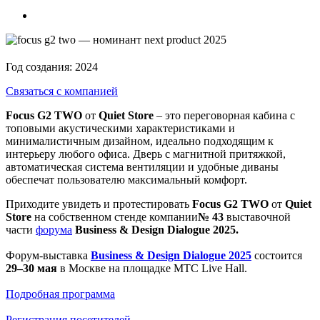
Год создания:
2024
Связаться с компанией
Focus G2 TWO
от
Quiet Store
– это переговорная кабина с
топовыми акустическими характеристиками и
минималистичным дизайном, идеально подходящим к
интерьеру любого офиса. Дверь с магнитной притяжкой,
автоматическая система вентиляции и удобные диваны
обеспечат пользователю максимальный комфорт.
Приходите увидеть и протестировать
Focus G2 TWO
от
Quiet
Store
на собственном стенде компании
№ 43
выставочной
части
форума
Business & Design Dialogue 2025.
Форум-выставка
Business & Design Dialogue 2025
состоится
29–30 мая
в Москве на площадке MTC Live Hall.
Подробная программа
Регистрация посетителей