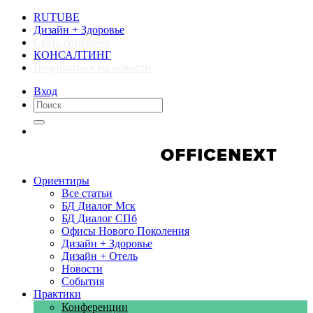
RUTUBE
Дизайн + Здоровье
Стать спикером
КОНСАЛТИНГ
Подписаться на новости
Вход
Компании
Компании
Ориентиры
Все статьи
БД Диалог Мск
БД Диалог СПб
Офисы Нового Поколения
Дизайн + Здоровье
Дизайн + Отель
Новости
События
Практики
Конференции